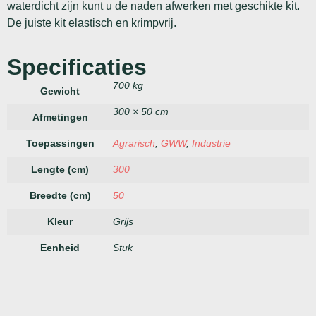
waterdicht zijn kunt u de naden afwerken met geschikte kit.
De juiste kit elastisch en krimpvrij.
Specificaties
700 kg
Gewicht
300 × 50 cm
Afmetingen
Toepassingen
Agrarisch
,
GWW
,
Industrie
Lengte (cm)
300
Breedte (cm)
50
Kleur
Grijs
Eenheid
Stuk