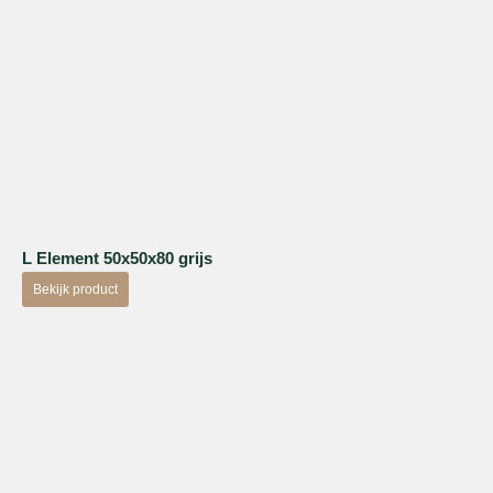
L Element 50x50x80 grijs
Bekijk product