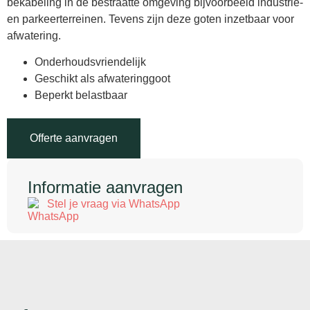
bekabeling in de bestraatte omgeving bijvoorbeeld industrie-
en parkeerterreinen. Tevens zijn deze goten inzetbaar voor
afwatering.
Onderhoudsvriendelijk
Geschikt als afwateringgoot
Beperkt belastbaar
Offerte aanvragen
Informatie aanvragen
Stel je vraag via WhatsApp