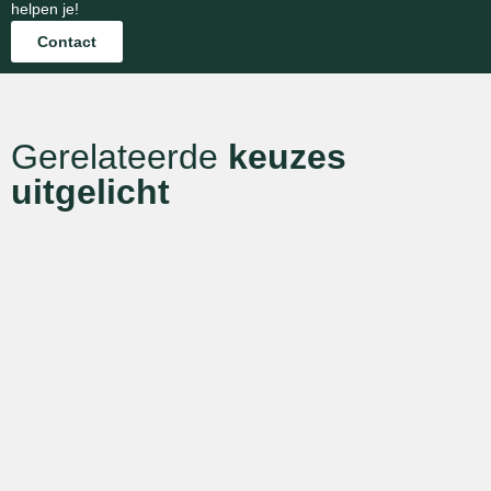
helpen je!
Contact
Gerelateerde
keuzes
uitgelicht