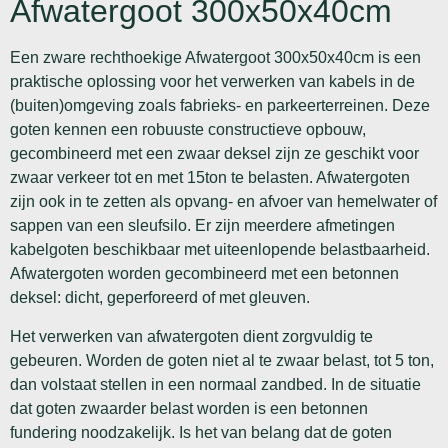
Afwatergoot 300x50x40cm
Een zware rechthoekige Afwatergoot 300x50x40cm is een
praktische oplossing voor het verwerken van kabels in de
(buiten)omgeving zoals fabrieks- en parkeerterreinen. Deze
goten kennen een robuuste constructieve opbouw,
gecombineerd met een zwaar deksel zijn ze geschikt voor
zwaar verkeer tot en met 15ton te belasten. Afwatergoten
zijn ook in te zetten als opvang- en afvoer van hemelwater of
sappen van een sleufsilo. Er zijn meerdere afmetingen
kabelgoten beschikbaar met uiteenlopende belastbaarheid.
Afwatergoten worden gecombineerd met een betonnen
deksel: dicht, geperforeerd of met gleuven.
Het verwerken van afwatergoten dient zorgvuldig te
gebeuren. Worden de goten niet al te zwaar belast, tot 5 ton,
dan volstaat stellen in een normaal zandbed. In de situatie
dat goten zwaarder belast worden is een betonnen
fundering noodzakelijk. Is het van belang dat de goten