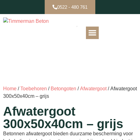
0522 - 480 761
B-keuze / Partijen
Home
/
Toebehoren
/
Betongoten
/
Afwatergoot
/ Afwatergoot
300x50x40cm – grijs
Afwatergoot
300x50x40cm – grijs
Betonnen afwatergoot bieden duurzame bescherming voor