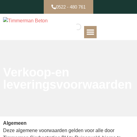
0522 - 480 761
B-keuze / Partijen
Verkoop-en
leveringsvoorwaarden
Algemeen
Deze algemene voorwaarden gelden voor alle door