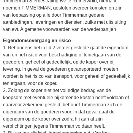
Timmerman Sierbestrating BV te Ruinerwold, hierna te
noemen TIMMERMAN, gesloten overeenkomsten en zijn
van toepassing op alle door Timmerman gedane
aanbiedingen, leveringen en diensten, zulks met uitsluiting
van evt. Algemene voorwaarden van de wederpartijen
Eigendomsovergang en risico
1. Behoudens het in lid 2 verder gestelde gaat de eigendom
van en het risico voor beschadiging of tenietgaan van de
goederen, geheel of gedeeltelijk, op de koper over bij
levering. In geval de goederen getransporteerd moeten
worden is het risico van transport, voor geheel of gedeeltelijk
tenietgaan, voor de koper.
2. Zolang de koper niet het volledige bedrag van de
koopsom met eventuele bijkomende kosten heeft voldaan of
daarvoor zekerheid gesteld, behoudt Timmerman zich de
eigendom van de goederen voor. In dat geval gaat de
eigendom op de koper over zodra hij aan al zijn
verplichtingen jegens Timmerman voldaan heeft.