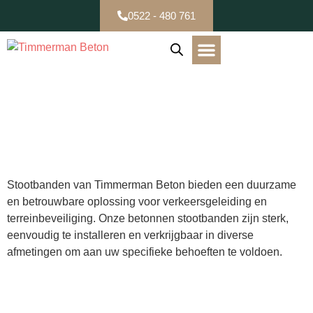
0522 - 480 761
B-keuze / Partijen
Stootbanden
Stootbanden van Timmerman Beton bieden een duurzame
en betrouwbare oplossing voor verkeersgeleiding en
terreinbeveiliging. Onze betonnen stootbanden zijn sterk,
eenvoudig te installeren en verkrijgbaar in diverse
afmetingen om aan uw specifieke behoeften te voldoen.