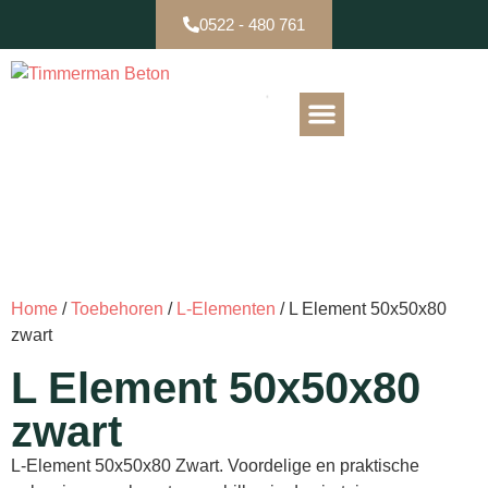
0522 - 480 761
B-keuze / Partijen
Home
/
Toebehoren
/
L-Elementen
/ L Element 50x50x80
zwart
L Element 50x50x80
zwart
L-Element 50x50x80 Zwart. Voordelige en praktische