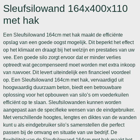
Sleufsilowand 164x400x110
met hak
Een Sleufsilowand 164cm met hak maakt de efficiënte
opslag van een goede oogst mogelijk. Dit beperkt het effect
op het klimaat en draagt bij het welzijn en prestaties van uw
vee. Een goede silo zorgt ervoor dat er minder verlies
optreedt wat gecompenseerd moet worden met extra inkoop
van ruwvoer. Dit levert uiteindelijk een financieel voordeel
op. Een Sleufsilowand 164cm met hak, vervaardigd uit
hoogwaardig duurzaam beton, biedt een betrouwbare
oplossing voor het opbouwen van silo’s om voederkuilen
efficiënt op te slaan. Sleufsilowanden kunnen worden
aangepast aan de specifieke wensen van de eindgebruiker.
Met verschillende hoogtes, lengtes en diktes van de wanden
kunt u als eindgebruiker silo’s samenstellen die perfect
passen bij de omvang en situatie van uw bedrijf. De
flexibiliteit van de Sleufsilowand 164cm met hak maakt het