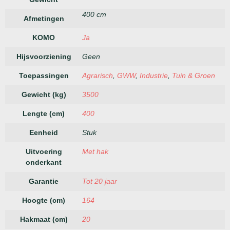
400 cm
Afmetingen
KOMO
Ja
Hijsvoorziening
Geen
Toepassingen
Agrarisch
,
GWW
,
Industrie
,
Tuin & Groen
Gewicht (kg)
3500
Lengte (cm)
400
Eenheid
Stuk
Uitvoering
Met hak
onderkant
Garantie
Tot 20 jaar
Hoogte (cm)
164
Hakmaat (cm)
20