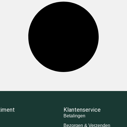
timent
Klantenservice
Betalingen
n
Bezorgen & Verzenden