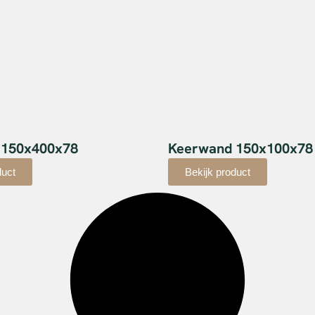
 150x400x78
Keerwand 150x100x78
duct
Bekijk product