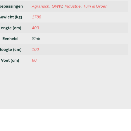
oepassingen
Agrarisch
,
GWW
,
Industrie
,
Tuin & Groen
ewicht (kg)
1788
Lengte (cm)
400
Eenheid
Stuk
Hoogte (cm)
100
Voet (cm)
60