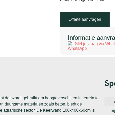
Offerte aanvragen
Informatie aanvr
Stel je vraag via Wha
Sp
dat wordt gebruikt om hoogteverschillen in terrein te
van duurzame materialen zoals beton, biedt de
 de agrarische sector. De Keerwand 100x400x60cm is
Hi