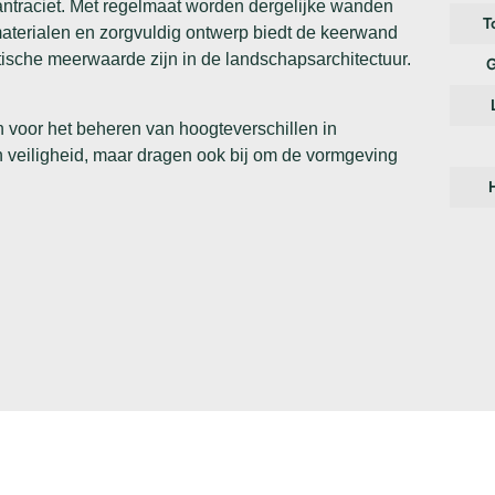
 antraciet. Met regelmaat worden dergelijke wanden
T
materialen en zorgvuldig ontwerp biedt de keerwand
tische meerwaarde zijn in de landschapsarchitectuur.
G
n voor het beheren van hoogteverschillen in
en veiligheid, maar dragen ook bij om de vormgeving