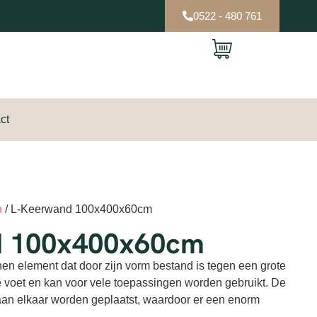
0522 - 480 761
ct
n
/ L-Keerwand 100x400x60cm
d 100x400x60cm
n element dat door zijn vorm bestand is tegen een grote
 voet en kan voor vele toepassingen worden gebruikt. De
an elkaar worden geplaatst, waardoor er een enorm