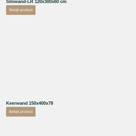
Silowand-LR 120x300x60 cm
Bekijk product
Keerwand 150x400x78
Bekijk product