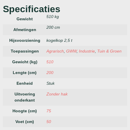
Specificaties
510 kg
Gewicht
200 cm
Afmetingen
Hijsvoorziening
kogelkop 2,5 t
Toepassingen
Agrarisch
,
GWW
,
Industrie
,
Tuin & Groen
Gewicht (kg)
510
Lengte (cm)
200
Eenheid
Stuk
Uitvoering
Zonder hak
onderkant
Hoogte (cm)
75
Voet (cm)
50