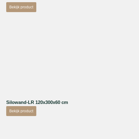
Bekijk product
Silowand-LR 120x300x60 cm
Bekijk product