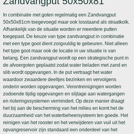
Zandvangput 50x50x81
In combinatie met goten regelmatig een Zandvangput
50x50x81cm toegevoegd maar ook losstaand als straatkolk.
Afhankelijk van de situatie worden er meerdere putten
toegepast. De keuze van type zandvangput in combinatie
met een type goot dient zorgvuldig te gebeuren. Niet alleen
het type goot maar ook de locatie in uw situatie is van
belang. Een zandvangput wordt op een strategische punt in
de afvoergoten geplaatst zodat water beladen met zand en
slib wordt opgevangen. In de put vertraagt het water
waardoor zwaardere deeltjes bezinken en vervolgens
onderin worden opgevangen. Verontreinigingen worden
zodoende tijdig opgevangen en slijtage aan watergangen
en rioleringssystemen vermindert. Op deze manier draagt
het bij aan de bescherming van het milieu en komt het de
duurzaamheid van het waterbeheersysteem ten goede. Het
reinigen van het rooster en het verwijderen van vuil uit het
opvangreservoir zijn standaard een onderdeel van het