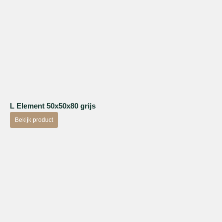
L Element 50x50x80 grijs
Bekijk product