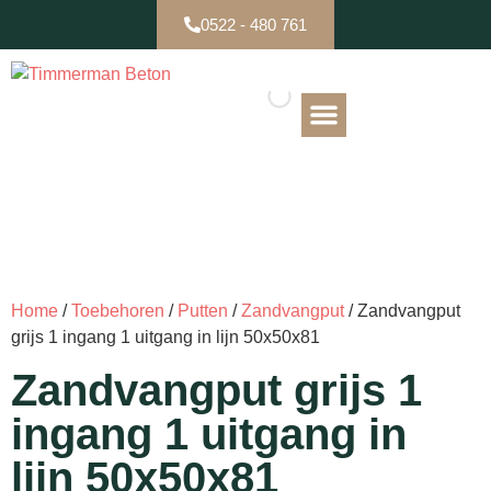
0522 - 480 761
B-keuze / Partijen
Home
/
Toebehoren
/
Putten
/
Zandvangput
/ Zandvangput
grijs 1 ingang 1 uitgang in lijn 50x50x81
Zandvangput grijs 1
ingang 1 uitgang in
lijn 50x50x81