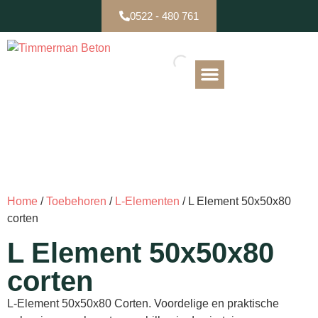
0522 - 480 761
B-keuze / Partijen
Home
/
Toebehoren
/
L-Elementen
/ L Element 50x50x80
corten
L Element 50x50x80
corten
L-Element 50x50x80 Corten. Voordelige en praktische