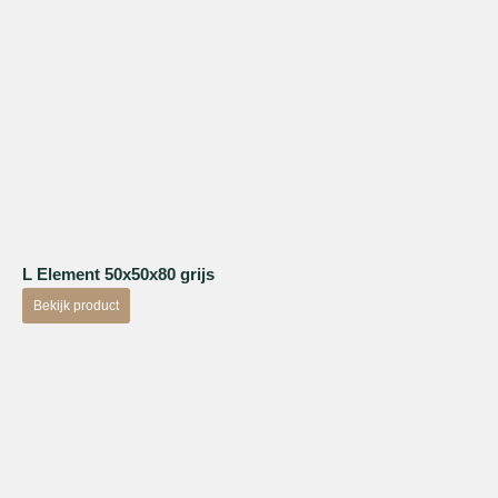
L Element 50x50x80 grijs
Bekijk product