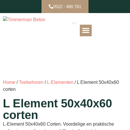
0522 - 480 761
B-keuze / Partijen
Home
/
Toebehoren
/
L-Elementen
/ L Element 50x40x60
corten
L Element 50x40x60
corten
L-Element 50x40x60 Corten. Voordelige en praktische