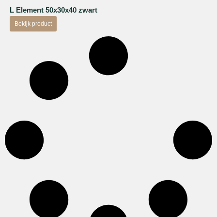
L Element 50x30x40 zwart
Bekijk product