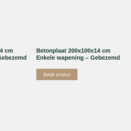
14 cm
Betonplaat 200x100x14 cm
 Gebezemd
Enkele wapening – Gebezemd
Bekijk product