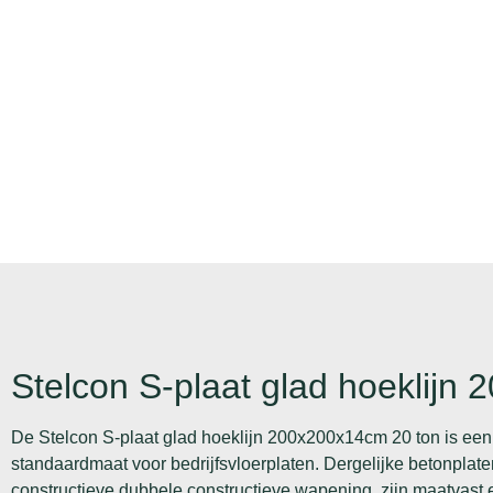
Stelcon S-plaat glad hoeklijn
De Stelcon S-plaat glad hoeklijn 200x200x14cm 20 ton is een 
standaardmaat voor bedrijfsvloerplaten. Dergelijke betonplat
constructieve dubbele constructieve wapening, zijn maatvast