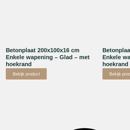
Betonplaat 200x100x16 cm
Betonpla
Enkele wapening – Glad – met
Enkele wa
hoekrand
hoekrand
Bekijk product
Bekijk pro