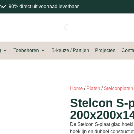
n
90% direct uit voorraad leverbaar
g
Toebehoren
B-keuze / Partijen
Projecten
Conta
Home
/
Platen
/
Stelconplaten
Stelcon S-p
200x200x1
De Stelcon S-plaat glad hoek
hoeklijn en dubbel constructie