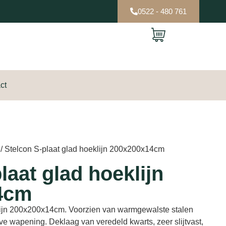
0522 - 480 761
ct
/ Stelcon S-plaat glad hoeklijn 200x200x14cm
laat glad hoeklijn
4cm
lijn 200x200x14cm. Voorzien van warmgewalste stalen
ve wapening. Deklaag van veredeld kwarts, zeer slijtvast,