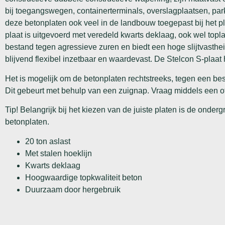
bij toegangswegen, containerterminals, overslagplaatsen, par
deze betonplaten ook veel in de landbouw toegepast bij het pl
plaat is uitgevoerd met veredeld kwarts deklaag, ook wel top
bestand tegen agressieve zuren en biedt een hoge slijtvasthei
blijvend flexibel inzetbaar en waardevast. De Stelcon S-plaat 
Het is mogelijk om de betonplaten rechtstreeks, tegen een be
Dit gebeurt met behulp van een zuignap. Vraag middels een o
Tip! Belangrijk bij het kiezen van de juiste platen is de onder
betonplaten.
20 ton aslast
Met stalen hoeklijn
Kwarts deklaag
Hoogwaardige topkwaliteit beton
Duurzaam door hergebruik