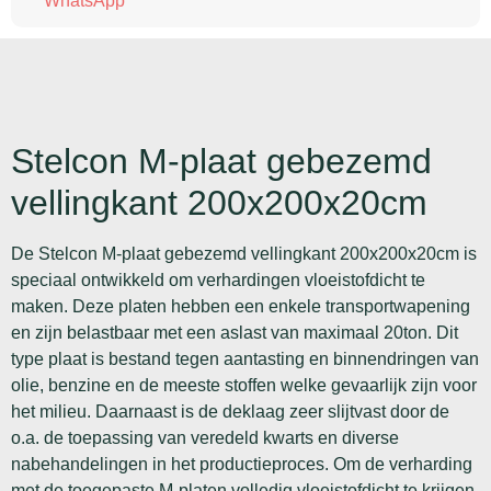
Stelcon M-plaat gebezemd
vellingkant 200x200x20cm
De Stelcon M-plaat gebezemd vellingkant 200x200x20cm is
speciaal ontwikkeld om verhardingen vloeistofdicht te
maken. Deze platen hebben een enkele transportwapening
en zijn belastbaar met een aslast van maximaal 20ton. Dit
type plaat is bestand tegen aantasting en binnendringen van
olie, benzine en de meeste stoffen welke gevaarlijk zijn voor
het milieu. Daarnaast is de deklaag zeer slijtvast door de
o.a. de toepassing van veredeld kwarts en diverse
nabehandelingen in het productieproces. Om de verharding
met de toegepaste M-platen volledig vloeistofdicht te krijgen