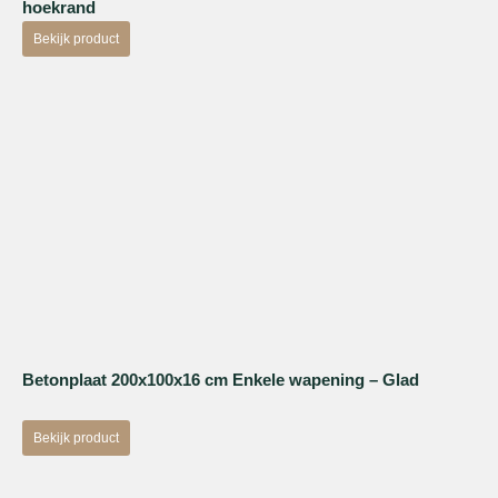
hoekrand
Bekijk product
Betonplaat 200x100x16 cm Enkele wapening – Glad
Bekijk product