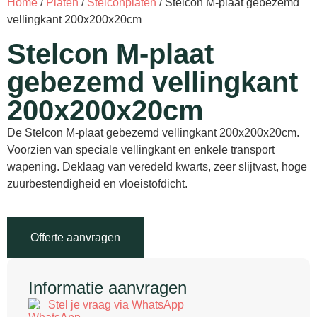
Home
/
Platen
/
Stelconplaten
/ Stelcon M-plaat gebezemd
vellingkant 200x200x20cm
Stelcon M-plaat
gebezemd vellingkant
200x200x20cm
De Stelcon M-plaat gebezemd vellingkant 200x200x20cm.
Voorzien van speciale vellingkant en enkele transport
wapening. Deklaag van veredeld kwarts, zeer slijtvast, hoge
zuurbestendigheid en vloeistofdicht.
Offerte aanvragen
Informatie aanvragen
Stel je vraag via WhatsApp