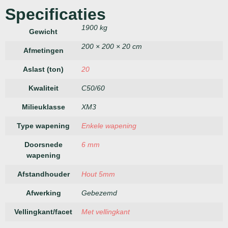
Specificaties
1900 kg
Gewicht
200 × 200 × 20 cm
Afmetingen
Aslast (ton)
20
Kwaliteit
C50/60
Milieuklasse
XM3
Type wapening
Enkele wapening
Doorsnede
6 mm
wapening
Afstandhouder
Hout 5mm
Afwerking
Gebezemd
Vellingkant/facet
Met vellingkant