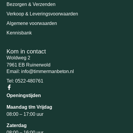
Bezorgen & Verzenden
Verkoop & Leveringsvoorwaarden
Algemene voorwaarden
Kennisbank
Kom in contact
Woldweg 2
7961 EB Ruinerwold
Email: info@timmermanbeton.nl
Tel: 0522-480761
Openingstijden
Maandag t/m Vrijdag
08:00 – 17:00 uur
Zaterdag
08:00 – 16:00 uur