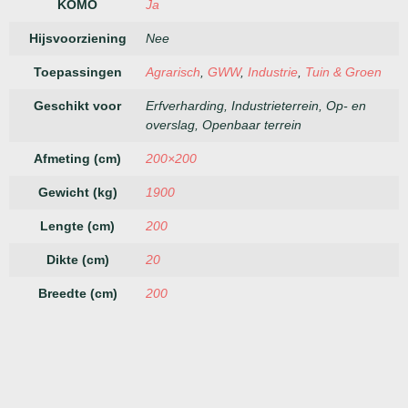
KOMO
Ja
Hijsvoorziening
Nee
Toepassingen
Agrarisch
,
GWW
,
Industrie
,
Tuin & Groen
Geschikt voor
Erfverharding, Industrieterrein, Op- en
overslag, Openbaar terrein
Afmeting (cm)
200×200
Gewicht (kg)
1900
Lengte (cm)
200
Dikte (cm)
20
Breedte (cm)
200