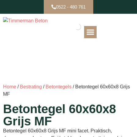
0522 - 480 761
B-keuze / Partijen
Home
/
Bestrating
/
Betontegels
/ Betontegel 60x60x8 Grijs
MF
Betontegel 60x60x8
Grijs MF
Betontegel 60x60x8 Grijs MF mini facet. Praktisch,