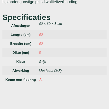
bijzonder gunstige prijs-kwaliteitverhouding.
Specificaties
60 × 60 × 8 cm
Afmetingen
Lengte (cm)
60
Breedte (cm)
60
Dikte (cm)
8
Kleur
Grijs
Afwerking
Met facet (MF)
Komo certificering
Ja