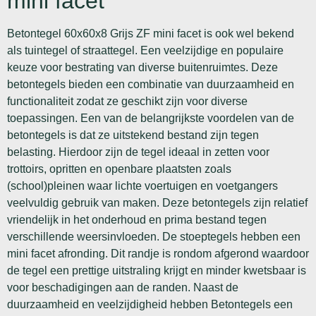
mini facet
Betontegel 60x60x8 Grijs ZF mini facet is ook wel bekend
als tuintegel of straattegel. Een veelzijdige en populaire
keuze voor bestrating van diverse buitenruimtes. Deze
betontegels bieden een combinatie van duurzaamheid en
functionaliteit zodat ze geschikt zijn voor diverse
toepassingen. Een van de belangrijkste voordelen van de
betontegels is dat ze uitstekend bestand zijn tegen
belasting. Hierdoor zijn de tegel ideaal in zetten voor
trottoirs, opritten en openbare plaatsten zoals
(school)pleinen waar lichte voertuigen en voetgangers
veelvuldig gebruik van maken. Deze betontegels zijn relatief
vriendelijk in het onderhoud en prima bestand tegen
verschillende weersinvloeden. De stoeptegels hebben een
mini facet afronding. Dit randje is rondom afgerond waardoor
de tegel een prettige uitstraling krijgt en minder kwetsbaar is
voor beschadigingen aan de randen. Naast de
duurzaamheid en veelzijdigheid hebben Betontegels een