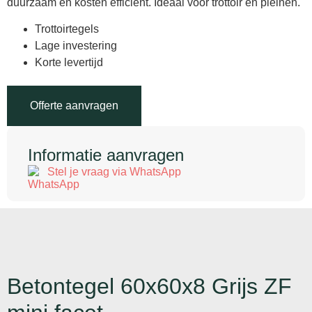
duurzaam en kosten efficiënt. Ideaal voor trottoir en pleinen.
Trottoirtegels
Lage investering
Korte levertijd
Offerte aanvragen
Informatie aanvragen
Stel je vraag via WhatsApp
Betontegel 60x60x8 Grijs ZF