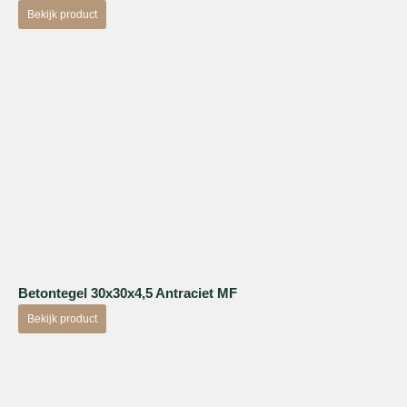
Bekijk product
Betontegel 30x30x4,5 Antraciet MF
Bekijk product