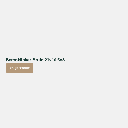
Betonklinker Bruin 21×10,5×8
Bekijk product