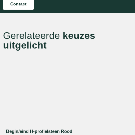
Contact
Gerelateerde
keuzes
uitgelicht
Begin/eind H-profielsteen Rood