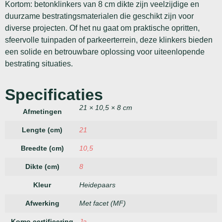
Kortom: betonklinkers van 8 cm dikte zijn veelzijdige en
duurzame bestratingsmaterialen die geschikt zijn voor
diverse projecten. Of het nu gaat om praktische opritten,
sfeervolle tuinpaden of parkeerterrein, deze klinkers bieden
een solide en betrouwbare oplossing voor uiteenlopende
bestrating situaties.
Specificaties
21 × 10,5 × 8 cm
Afmetingen
Lengte (cm)
21
Breedte (cm)
10,5
Dikte (cm)
8
Kleur
Heidepaars
Afwerking
Met facet (MF)
Komo certificering
Ja