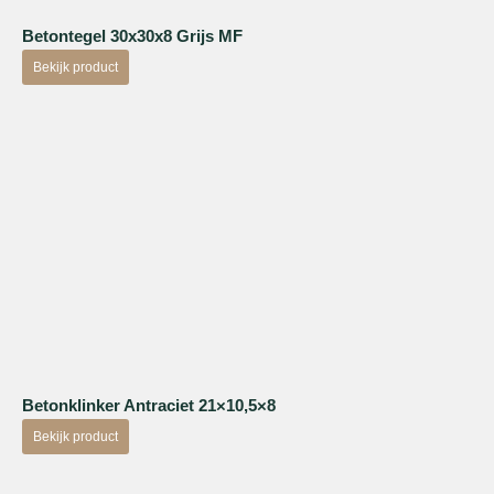
Betontegel 30x30x8 Grijs MF
Bekijk product
Betonklinker Antraciet 21×10,5×8
Bekijk product