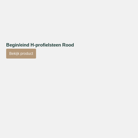
Begin/eind H-profielsteen Rood
Bekijk product