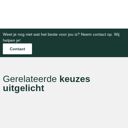
categorie
categorie
Bekijk
Bekijk
categorie
categorie
Weet je nog niet wat het beste voor jou is? Neem contact op. Wij
helpen je!
Contact
Gerelateerde
keuzes
uitgelicht