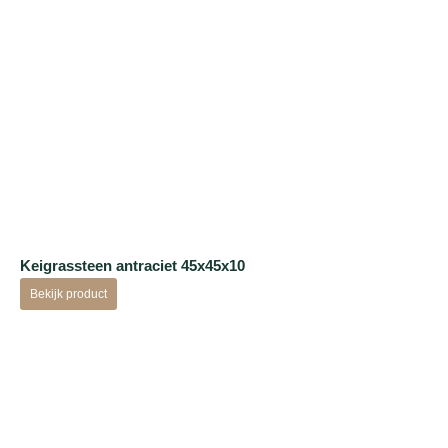
Keigrassteen antraciet 45x45x10
Bekijk product