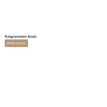
Keigrassteen bruin
Bekijk product