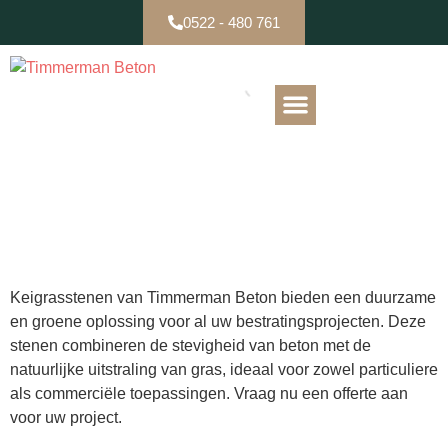
0522 - 480 761
B-keuze / Partijen
Keigrassteen
Keigrasstenen van Timmerman Beton bieden een duurzame
en groene oplossing voor al uw bestratingsprojecten. Deze
stenen combineren de stevigheid van beton met de
natuurlijke uitstraling van gras, ideaal voor zowel particuliere
als commerciële toepassingen. Vraag nu een offerte aan
voor uw project.