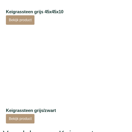
Keigrassteen grijs 45x45x10
Bekijk product
Keigrassteen grijs/zwart
Bekijk product