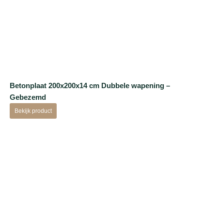
Betonplaat 200x200x14 cm Dubbele wapening –
Gebezemd
Bekijk product