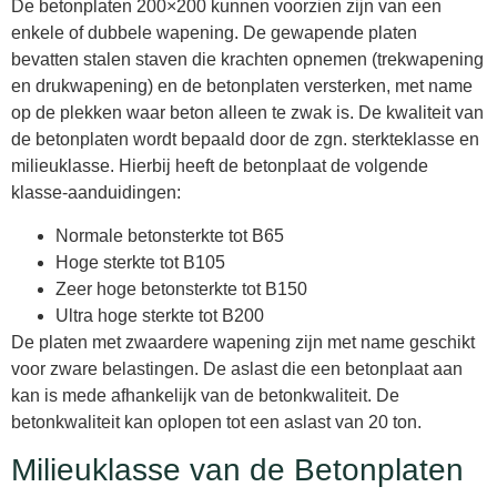
De betonplaten 200×200 kunnen voorzien zijn van een
enkele of dubbele wapening. De gewapende platen
bevatten stalen staven die krachten opnemen (trekwapening
en drukwapening) en de betonplaten versterken, met name
op de plekken waar beton alleen te zwak is. De kwaliteit van
de betonplaten wordt bepaald door de zgn. sterkteklasse en
milieuklasse. Hierbij heeft de betonplaat de volgende
klasse-aanduidingen:
Normale betonsterkte tot B65
Hoge sterkte tot B105
Zeer hoge betonsterkte tot B150
Ultra hoge sterkte tot B200
De platen met zwaardere wapening zijn met name geschikt
voor zware belastingen. De aslast die een betonplaat aan
kan is mede afhankelijk van de betonkwaliteit. De
betonkwaliteit kan oplopen tot een aslast van 20 ton.
Milieuklasse van de Betonplaten