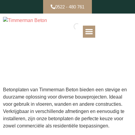
0522 - 480 761
B-keuze / Partijen
Betonplaten
Betonplaten van Timmerman Beton bieden een stevige en
duurzame oplossing voor diverse bouwprojecten. Ideaal
voor gebruik in vloeren, wanden en andere constructies.
Verkrijgbaar in verschillende afmetingen en eenvoudig te
installeren, zijn onze betonplaten de perfecte keuze voor
zowel commerciële als residentiële toepassingen.