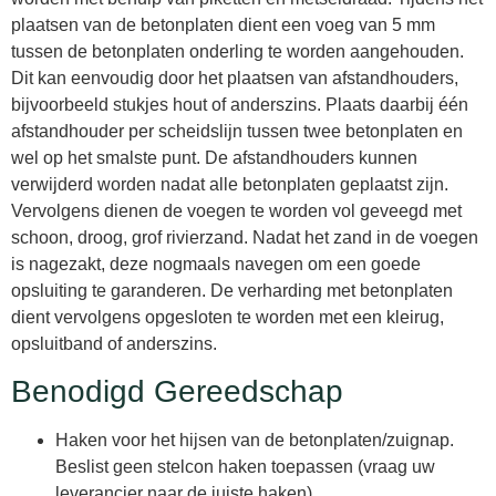
plaatsen van de betonplaten dient een voeg van 5 mm
tussen de betonplaten onderling te worden aangehouden.
Dit kan eenvoudig door het plaatsen van afstandhouders,
bijvoorbeeld stukjes hout of anderszins. Plaats daarbij één
afstandhouder per scheidslijn tussen twee betonplaten en
wel op het smalste punt. De afstandhouders kunnen
verwijderd worden nadat alle betonplaten geplaatst zijn.
Vervolgens dienen de voegen te worden vol geveegd met
schoon, droog, grof rivierzand. Nadat het zand in de voegen
is nagezakt, deze nogmaals navegen om een goede
opsluiting te garanderen. De verharding met betonplaten
dient vervolgens opgesloten te worden met een kleirug,
opsluitband of anderszins.
Benodigd Gereedschap
Haken voor het hijsen van de betonplaten/zuignap.
Beslist geen stelcon haken toepassen (vraag uw
leverancier naar de juiste haken).