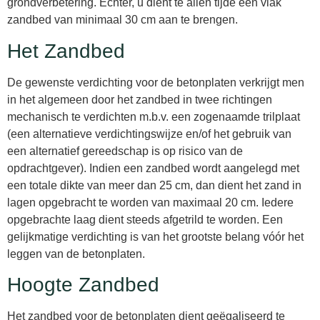
grondverbetering. Echter, u dient te allen tijde een vlak
zandbed van minimaal 30 cm aan te brengen.
Het Zandbed
De gewenste verdichting voor de betonplaten verkrijgt men
in het algemeen door het zandbed in twee richtingen
mechanisch te verdichten m.b.v. een zogenaamde trilplaat
(een alternatieve verdichtingswijze en/of het gebruik van
een alternatief gereedschap is op risico van de
opdrachtgever). Indien een zandbed wordt aangelegd met
een totale dikte van meer dan 25 cm, dan dient het zand in
lagen opgebracht te worden van maximaal 20 cm. Iedere
opgebrachte laag dient steeds afgetrild te worden. Een
gelijkmatige verdichting is van het grootste belang vóór het
leggen van de betonplaten.
Hoogte Zandbed
Het zandbed voor de betonplaten dient geëgaliseerd te