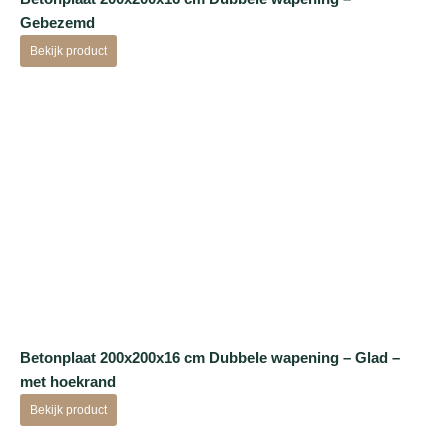
Gebezemd
Bekijk product
Betonplaat 200x200x16 cm Dubbele wapening – Glad –
met hoekrand
Bekijk product