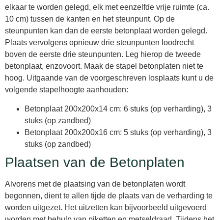
elkaar te worden gelegd, elk met eenzelfde vrije ruimte (ca.
10 cm) tussen de kanten en het steunpunt. Op de
steunpunten kan dan de eerste betonplaat worden gelegd.
Plaats vervolgens opnieuw drie steunpunten loodrecht
boven de eerste drie steunpunten. Leg hierop de tweede
betonplaat, enzovoort. Maak de stapel betonplaten niet te
hoog. Uitgaande van de voorgeschreven losplaats kunt u de
volgende stapelhoogte aanhouden:
Betonplaat 200x200x14 cm: 6 stuks (op verharding), 3
stuks (op zandbed)
Betonplaat 200x200x16 cm: 5 stuks (op verharding), 3
stuks (op zandbed)
Plaatsen van de Betonplaten
Alvorens met de plaatsing van de betonplaten wordt
begonnen, dient te allen tijde de plaats van de verharding te
worden uitgezet. Het uitzetten kan bijvoorbeeld uitgevoerd
worden met behulp van piketten en metseldraad. Tijdens het