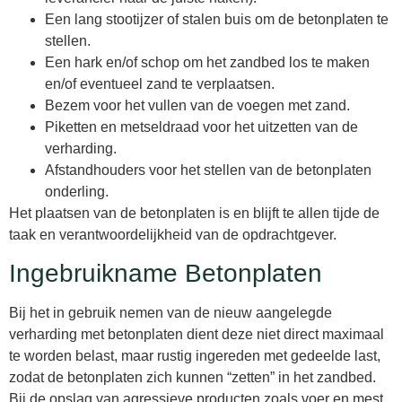
Een lang stootijzer of stalen buis om de betonplaten te
stellen.
Een hark en/of schop om het zandbed los te maken
en/of eventueel zand te verplaatsen.
Bezem voor het vullen van de voegen met zand.
Piketten en metseldraad voor het uitzetten van de
verharding.
Afstandhouders voor het stellen van de betonplaten
onderling.
Het plaatsen van de betonplaten is en blijft te allen tijde de
taak en verantwoordelijkheid van de opdrachtgever.
Ingebruikname Betonplaten
Bij het in gebruik nemen van de nieuw aangelegde
verharding met betonplaten dient deze niet direct maximaal
te worden belast, maar rustig ingereden met gedeelde last,
zodat de betonplaten zich kunnen “zetten” in het zandbed.
Bij de opslag van agressieve producten zoals voer en mest,