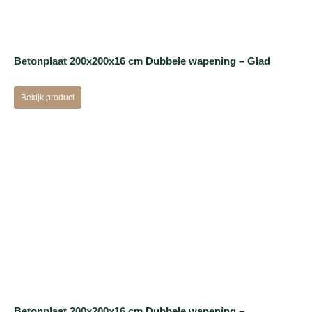
Betonplaat 200x200x16 cm Dubbele wapening – Glad
Bekijk product
Betonplaat 200x200x16 cm Dubbele wapening –